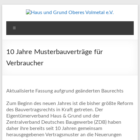
Zum
Inhalt
springen
Haus
Menü
und
Grund
10 Jahre Musterbauverträge für
Oberes
Verbraucher
Volmetal
e.V.
Aktualisierte Fassung aufgrund geänderten Baurechts
Zum Beginn des neuen Jahres ist die bisher größte Reform
des Bauvertragsrechts in Kraft getreten. Der
Eigentümerverband Haus & Grund und der
Zentralverband Deutsches Baugewerbe (ZDB) haben
daher ihre bereits seit 10 Jahren gemeinsam
herausgegebenen Vertragsmuster an die Neuerungen