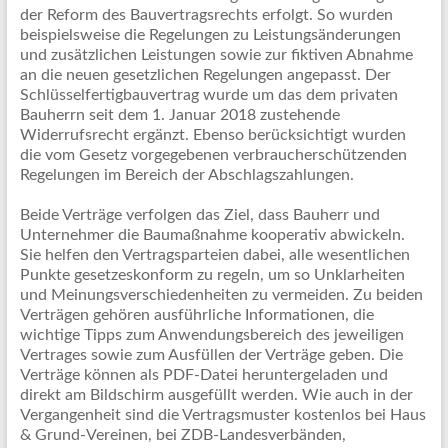
der Reform des Bauvertragsrechts erfolgt. So wurden
beispielsweise die Regelungen zu Leistungsänderungen
und zusätzlichen Leistungen sowie zur fiktiven Abnahme
an die neuen gesetzlichen Regelungen angepasst. Der
Schlüsselfertigbauvertrag wurde um das dem privaten
Bauherrn seit dem 1. Januar 2018 zustehende
Widerrufsrecht ergänzt. Ebenso berücksichtigt wurden
die vom Gesetz vorgegebenen verbraucherschützenden
Regelungen im Bereich der Abschlagszahlungen.
Beide Verträge verfolgen das Ziel, dass Bauherr und
Unternehmer die Baumaßnahme kooperativ abwickeln.
Sie helfen den Vertragsparteien dabei, alle wesentlichen
Punkte gesetzeskonform zu regeln, um so Unklarheiten
und Meinungsverschiedenheiten zu vermeiden. Zu beiden
Verträgen gehören ausführliche Informationen, die
wichtige Tipps zum Anwendungsbereich des jeweiligen
Vertrages sowie zum Ausfüllen der Verträge geben. Die
Verträge können als PDF-Datei heruntergeladen und
direkt am Bildschirm ausgefüllt werden. Wie auch in der
Vergangenheit sind die Vertragsmuster kostenlos bei Haus
& Grund-Vereinen, bei ZDB-Landesverbänden,