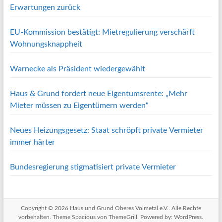
Erwartungen zurück
EU-Kommission bestätigt: Mietregulierung verschärft
Wohnungsknappheit
Warnecke als Präsident wiedergewählt
Haus & Grund fordert neue Eigentumsrente: „Mehr
Mieter müssen zu Eigentümern werden“
Neues Heizungsgesetz: Staat schröpft private Vermieter
immer härter
Bundesregierung stigmatisiert private Vermieter
Copyright © 2026
Haus und Grund Oberes Volmetal e.V.
. Alle Rechte
vorbehalten. Theme
Spacious
von ThemeGrill. Powered by:
WordPress
.