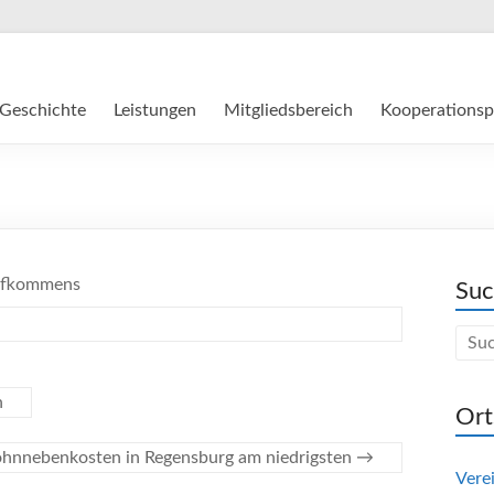
Geschichte
Leistungen
Mitgliedsbereich
Kooperationsp
aufkommens
Su
n
Ort
hnnebenkosten in Regensburg am niedrigsten
→
Vere