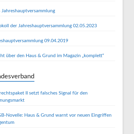
 Jahreshauptversammlung
okoll der Jahreshauptversammlung 02.05.2023
eshauptversammlung 09.04.2019
cht über den Haus & Grund im Magazin „komplett“
desverband
echtspaket II setzt falsches Signal für den
nungsmarkt
B-Novelle: Haus & Grund warnt vor neuen Eingriffen
igentum