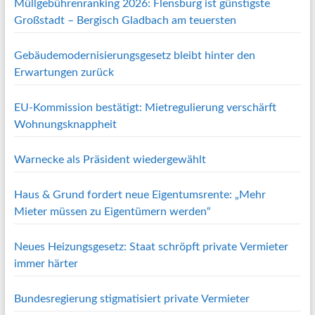
Müllgebührenranking 2026: Flensburg ist günstigste
Großstadt – Bergisch Gladbach am teuersten
Gebäudemodernisierungsgesetz bleibt hinter den
Erwartungen zurück
EU-Kommission bestätigt: Mietregulierung verschärft
Wohnungsknappheit
Warnecke als Präsident wiedergewählt
Haus & Grund fordert neue Eigentumsrente: „Mehr
Mieter müssen zu Eigentümern werden“
Neues Heizungsgesetz: Staat schröpft private Vermieter
immer härter
Bundesregierung stigmatisiert private Vermieter