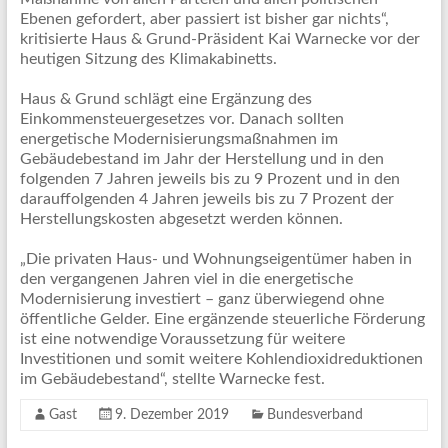
Ebenen gefordert, aber passiert ist bisher gar nichts“,
kritisierte Haus & Grund-Präsident Kai Warnecke vor der
heutigen Sitzung des Klimakabinetts.
Haus & Grund schlägt eine Ergänzung des
Einkommensteuergesetzes vor. Danach sollten
energetische Modernisierungsmaßnahmen im
Gebäudebestand im Jahr der Herstellung und in den
folgenden 7 Jahren jeweils bis zu 9 Prozent und in den
darauffolgenden 4 Jahren jeweils bis zu 7 Prozent der
Herstellungskosten abgesetzt werden können.
„Die privaten Haus- und Wohnungseigentümer haben in
den vergangenen Jahren viel in die energetische
Modernisierung investiert – ganz überwiegend ohne
öffentliche Gelder. Eine ergänzende steuerliche Förderung
ist eine notwendige Voraussetzung für weitere
Investitionen und somit weitere Kohlendioxidreduktionen
im Gebäudebestand“, stellte Warnecke fest.
Gast
9. Dezember 2019
Bundesverband