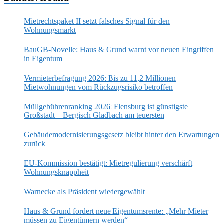
Mietrechtspaket II setzt falsches Signal für den
Wohnungsmarkt
BauGB-Novelle: Haus & Grund warnt vor neuen Eingriffen
in Eigentum
Vermieterbefragung 2026: Bis zu 11,2 Millionen
Mietwohnungen vom Rückzugsrisiko betroffen
Müllgebührenranking 2026: Flensburg ist günstigste
Großstadt – Bergisch Gladbach am teuersten
Gebäudemodernisierungsgesetz bleibt hinter den Erwartungen
zurück
EU-Kommission bestätigt: Mietregulierung verschärft
Wohnungsknappheit
Warnecke als Präsident wiedergewählt
Haus & Grund fordert neue Eigentumsrente: „Mehr Mieter
müssen zu Eigentümern werden“