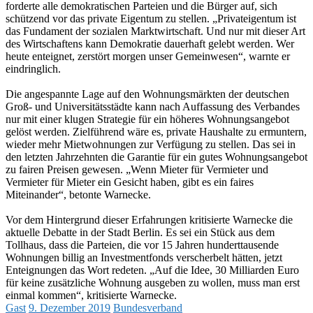
forderte alle demokratischen Parteien und die Bürger auf, sich
schützend vor das private Eigentum zu stellen. „Privateigentum ist
das Fundament der sozialen Marktwirtschaft. Und nur mit dieser Art
des Wirtschaftens kann Demokratie dauerhaft gelebt werden. Wer
heute enteignet, zerstört morgen unser Gemeinwesen“, warnte er
eindringlich.
Die angespannte Lage auf den Wohnungsmärkten der deutschen
Groß- und Universitätsstädte kann nach Auffassung des Verbandes
nur mit einer klugen Strategie für ein höheres Wohnungsangebot
gelöst werden. Zielführend wäre es, private Haushalte zu ermuntern,
wieder mehr Mietwohnungen zur Verfügung zu stellen. Das sei in
den letzten Jahrzehnten die Garantie für ein gutes Wohnungsangebot
zu fairen Preisen gewesen. „Wenn Mieter für Vermieter und
Vermieter für Mieter ein Gesicht haben, gibt es ein faires
Miteinander“, betonte Warnecke.
Vor dem Hintergrund dieser Erfahrungen kritisierte Warnecke die
aktuelle Debatte in der Stadt Berlin. Es sei ein Stück aus dem
Tollhaus, dass die Parteien, die vor 15 Jahren hunderttausende
Wohnungen billig an Investmentfonds verscherbelt hätten, jetzt
Enteignungen das Wort redeten. „Auf die Idee, 30 Milliarden Euro
für keine zusätzliche Wohnung ausgeben zu wollen, muss man erst
einmal kommen“, kritisierte Warnecke.
Gast
9. Dezember 2019
Bundesverband