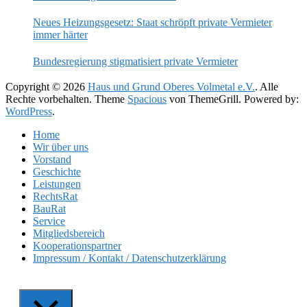
Neues Heizungsgesetz: Staat schröpft private Vermieter
immer härter
Bundesregierung stigmatisiert private Vermieter
Copyright © 2026
Haus und Grund Oberes Volmetal e.V.
. Alle
Rechte vorbehalten. Theme
Spacious
von ThemeGrill. Powered by:
WordPress
.
Home
Wir über uns
Vorstand
Geschichte
Leistungen
RechtsRat
BauRat
Service
Mitgliedsbereich
Kooperationspartner
Impressum / Kontakt / Datenschutzerklärung