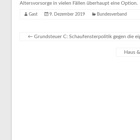
Altersvorsorge in vielen Fällen überhaupt eine Option.
Gast
9. Dezember 2019
Bundesverband
←
Grundsteuer C: Schaufensterpolitik gegen die e
Haus &