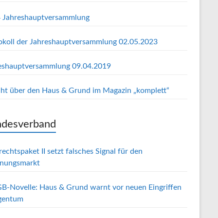
 Jahreshauptversammlung
okoll der Jahreshauptversammlung 02.05.2023
eshauptversammlung 09.04.2019
cht über den Haus & Grund im Magazin „komplett“
desverband
echtspaket II setzt falsches Signal für den
nungsmarkt
B-Novelle: Haus & Grund warnt vor neuen Eingriffen
igentum