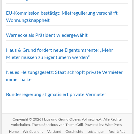
EU-Kommission bestätigt: Mietregulierung verschärft
Wohnungsknappheit
Warnecke als Präsident wiedergewählt
Haus & Grund fordert neue Eigentumsrente: „Mehr
Mieter müssen zu Eigentümern werden“
Neues Heizungsgesetz: Staat schröpft private Vermieter
immer härter
Bundesregierung stigmatisiert private Vermieter
Copyright © 2026
Haus und Grund Oberes Volmetal e.V.
. Alle Rechte
vorbehalten. Theme
Spacious
von ThemeGrill. Powered by:
WordPress
.
Home
Wir über uns
Vorstand
Geschichte
Leistungen
RechtsRat