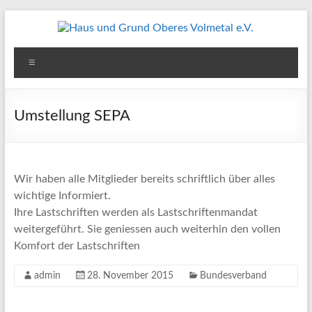
Zum
Inhalt
springen
Haus
Menü
und
Grund
Umstellung SEPA
Oberes
Volmetal
Wir haben alle Mitglieder bereits schriftlich über alles
e.V.
wichtige Informiert.
Ihre Lastschriften werden als Lastschriftenmandat
weitergeführt. Sie geniessen auch weiterhin den vollen
Komfort der Lastschriften
admin
28. November 2015
Bundesverband